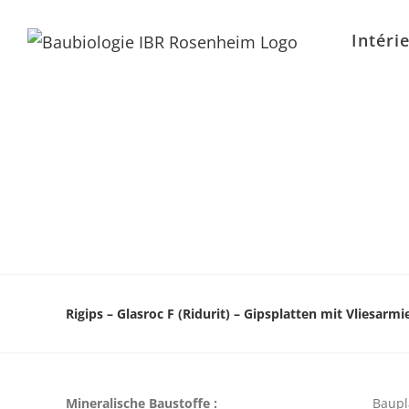
Intéri
Rigips – Glasroc F (Ridurit) – Gipsplatten mit Vliesar
Mineralische Baustoffe :
Baupl