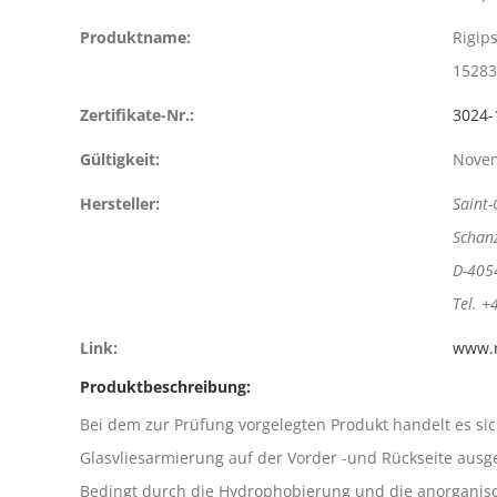
Produktname:
Rigip
15283
Zertifikate-Nr.:
3024-
Gültigkeit:
Nove
Hersteller:
Saint
Schan
D-405
Tel. +
Link:
www.r
Produktbeschreibung:
Bei dem zur Prüfung vorgelegten Produkt handelt es si
Glasvliesarmierung auf der Vorder -und Rückseite ausge
Bedingt durch die Hydrophobierung und die anorganisch