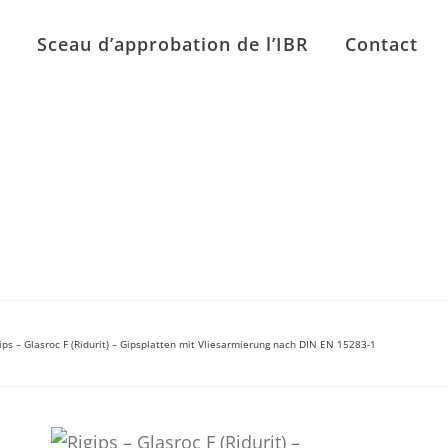
n
Sceau d’approbation de l’IBR
Contact
ips – Glasroc F (Ridurit) – Gipsplatten mit Vliesarmierung nach DIN EN 15283-1