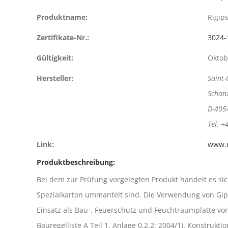
Produktname:
Rigip
Zertifikate-Nr.:
3024-
Gültigkeit:
Oktob
Hersteller:
Saint
Schan
D-405
Tel. +
Link:
www.r
Produktbeschreibung:
Bei dem zur Prüfung vorgelegten Produkt handelt es s
Spezialkarton ummantelt sind. Die Verwendung von Gipspl
Einsatz als Bau-, Feuerschutz und Feuchtraumplatte vor
Bauregelliste A Teil 1, Anlage 0.2.2; 2004/1). Konstru