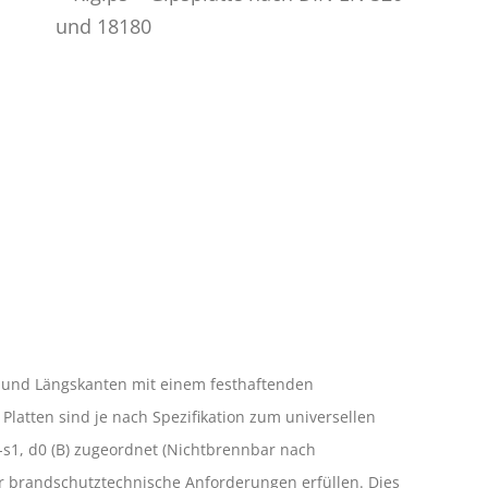
n und Längskanten mit einem festhaftenden
Platten sind je nach Spezifikation zum universellen
-s1, d0 (B) zugeordnet (Nichtbrennbar nach
der brandschutztechnische Anforderungen erfüllen. Dies