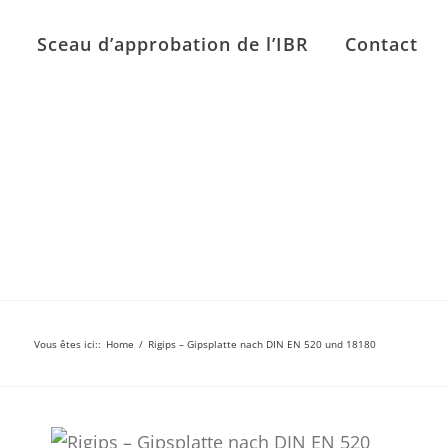
n
Sceau d’approbation de l’IBR
Contact
Vous êtes ici:
:
Home
/
Rigips – Gipsplatte nach DIN EN 520 und 18180