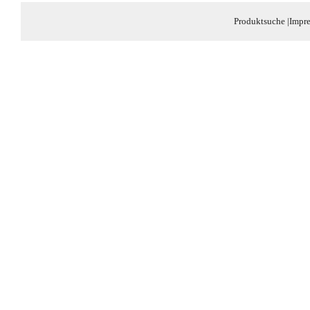
Produktsuche
|
Impr