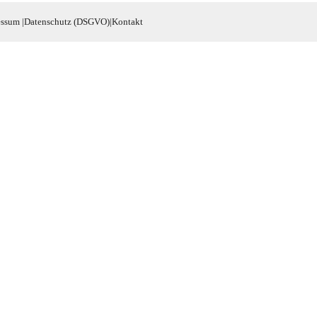
essum
|
Datenschutz (DSGVO)
|
Kontakt