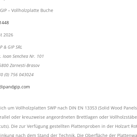
 GIP – Vollholzplatte Buche
1448
t 2026
IP & GIP SRL
r. Ioan Senchea Nr. 101
5800 Zarnesti-Brasov
40 (0) 756 043024
dipandgip.com
 sich um Vollholzplatten SWP nach DIN EN 13353 (Solid Wood Panel
allel oder kreuzweise angeordneten Brettlagen oder Vollholzstäben
ocuts). Die zur Verfügung gestellten Plattenproben in der Holzart 
zinkung nach dem Stand der Technik. Die Oberfläche der Plattenwa