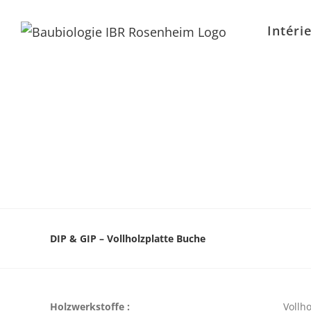
Intéri
DIP & GIP – Vollholzplatte Buche
Holzwerkstoffe :
Vollho