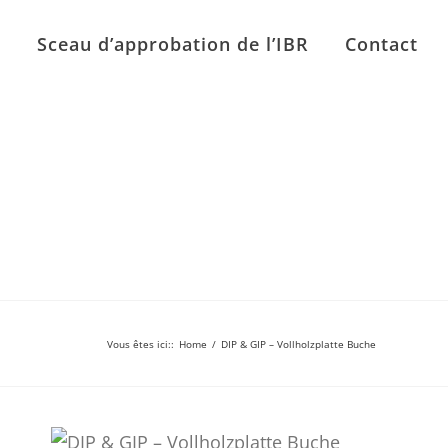
n
Sceau d’approbation de l’IBR
Contact
Vous êtes ici:
:
Home
/
DIP & GIP – Vollholzplatte Buche