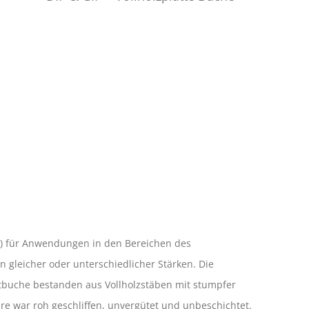
s) für Anwendungen in den Bereichen des
 gleicher oder unterschiedlicher Stärken. Die
Rotbuche bestanden aus Vollholzstäben mit stumpfer
re war roh geschliffen, unvergütet und unbeschichtet.