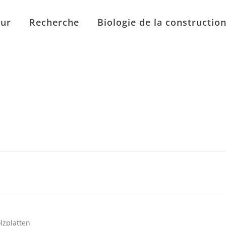
eur
Recherche
Biologie de la constructio
lzplatten