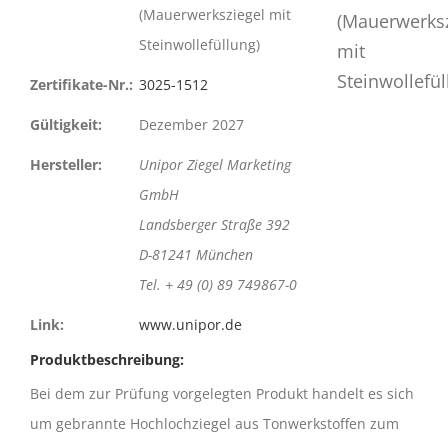
(Mauerwerksziegel mit
Steinwollefüllung)
Zertifikate-Nr.:
3025-1512
Gültigkeit:
Dezember 2027
Hersteller:
Unipor Ziegel Marketing
GmbH
Landsberger Straße 392
D-81241 München
Tel. + 49 (0) 89 749867-0
Link:
www.unipor.de
Produktbeschreibung:
Bei dem zur Prüfung vorgelegten Produkt handelt es sich
um gebrannte Hochlochziegel aus Tonwerkstoffen zum