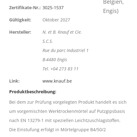
Zertifikate-Nr.:
3025-1537
Gültigkeit:
Oktober 2027
Hersteller:
N. et B. Knauf et Cie.
S.C.S.
Rue du parc Industriel 1
B-4480 Engis
Tel. +04 273 83 11
Link:
www.knauf.be
Produktbeschreibung:
Bei dem zur Prüfung vorgelegten Produkt handelt es sich
um vorgemischten Werktrockenmörtel auf Putzgipsbasis
nach EN 13279-1 mit speziellen Leichtzuschlagstoffen.
Die Einstufung erfolgt in Mörtelgruppe B4/50/2