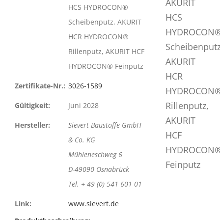
HCS HYDROCON®
Scheibenputz, AKURIT
HCR HYDROCON®
Rillenputz, AKURIT HCF
HYDROCON® Feinputz
Zertifikate-Nr.:
3026-1589
Gültigkeit:
Juni 2028
Hersteller:
Sievert Baustoffe GmbH
& Co. KG
Mühleneschweg 6
D-49090 Osnabrück
Tel. + 49 (0) 541 601 01
Link:
www.sievert.de