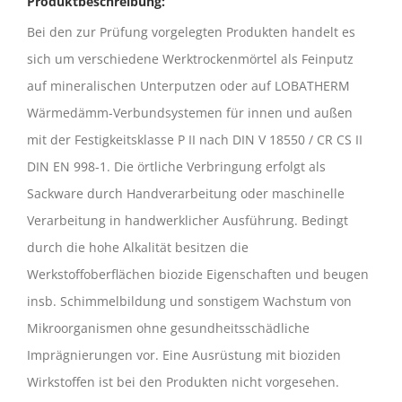
Produktbeschreibung:
Bei den zur Prüfung vorgelegten Produkten handelt es
sich um verschiedene Werktrockenmörtel als Feinputz
auf mineralischen Unterputzen oder auf LOBATHERM
Wärmedämm-Verbundsystemen für innen und außen
mit der Festigkeitsklasse P II nach DIN V 18550 / CR CS II
DIN EN 998-1. Die örtliche Verbringung erfolgt als
Sackware durch Handverarbeitung oder maschinelle
Verarbeitung in handwerklicher Ausführung. Bedingt
durch die hohe Alkalität besitzen die
Werkstoffoberflächen biozide Eigenschaften und beugen
insb. Schimmelbildung und sonstigem Wachstum von
Mikroorganismen ohne gesundheitsschädliche
Imprägnierungen vor. Eine Ausrüstung mit bioziden
Wirkstoffen ist bei den Produkten nicht vorgesehen.