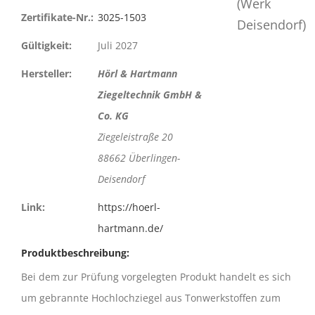
Zertifikate-Nr.:
3025-1503
Gültigkeit:
Juli 2027
Hersteller:
Hörl & Hartmann
Ziegeltechnik GmbH &
Co. KG
Ziegeleistraße 20
88662 Überlingen-
Deisendorf
Link:
https://hoerl-
hartmann.de/
Produktbeschreibung:
Bei dem zur Prüfung vorgelegten Produkt handelt es sich
um gebrannte Hochlochziegel aus Tonwerkstoffen zum