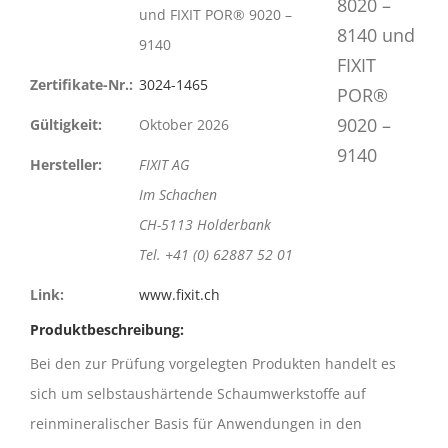
und FIXIT POR® 9020 –
9140
Zertifikate-Nr.:
3024-1465
Gültigkeit:
Oktober 2026
Hersteller:
FIXIT AG
Im Schachen
CH-5113 Holderbank
Tel. +41 (0) 62887 52 01
Link:
www.fixit.ch
Produktbeschreibung:
Bei den zur Prüfung vorgelegten Produkten handelt es
sich um selbstaushärtende Schaumwerkstoffe auf
reinmineralischer Basis für Anwendungen in den