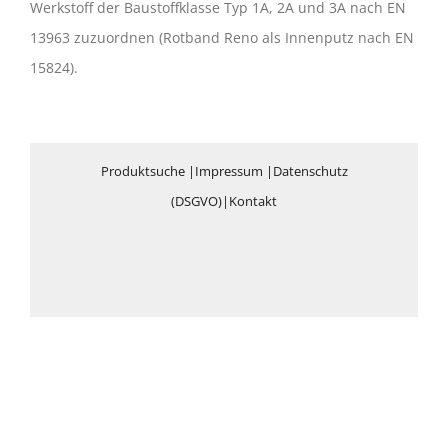
Werkstoff der Baustoffklasse Typ 1A, 2A und 3A nach EN
13963 zuzuordnen (Rotband Reno als Innenputz nach EN
15824).
Produktsuche
|
Impressum
|
Datenschutz
(DSGVO)
|
Kontakt