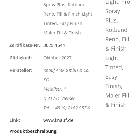
Spray Plus, Rotband
Reno, Fill & Finish Light
Tinted, Easy Finish,
Maler Fill & Finish
Zertifikate-Nr.:
3025-1544
Gültigkeit:
Oktober 2027
Hersteller:
Knauf AMF GmbH & Co.
KG
Metallstr. 1
D-41751 Viersen
Tel. + 49 (0) 2162 957-0
Link:
www.knauf.de
Produktbeschreibung: