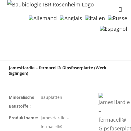
JamesHardie – fermacell® Gipsfaserplatte (Werk
Siglingen)
Mineralische
Bauplatten
Baustoffe :
Produktname:
JamesHardie –
fermacell®