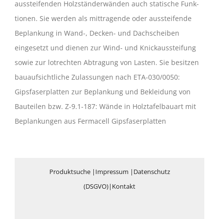
aussteifenden Holzständerwänden auch statische Funk­
tionen. Sie werden als mittragende oder aussteifende
Beplankung in Wand-, Decken- und Dachscheiben
eingesetzt und die­nen zur Wind- und Knickaussteifung
sowie zur lotrechten Abtragung von Lasten. Sie besitzen
bauaufsichtliche Zulassungen nach ETA-030/0050:
Gipsfaserplatten zur Beplankung und Bekleidung von
Bauteilen bzw. Z-9.1-187: Wände in Holztafelbauart mit
Beplankungen aus Fermacell Gipsfaserplatten
Produktsuche
|
Impressum
|
Datenschutz
(DSGVO)
|
Kontakt