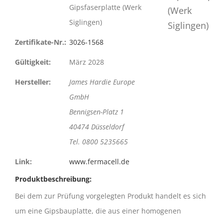
Gipsfaserplatte (Werk
Siglingen)
Zertifikate-Nr.:
3026-1568
Gültigkeit:
März 2028
Hersteller:
James Hardie Europe
GmbH
Bennigsen-Platz 1
40474 Düsseldorf
Tel. 0800 5235665
Link:
www.fermacell.de
Produktbeschreibung:
Bei dem zur Prüfung vorgelegten Produkt handelt es sich
um eine Gipsbauplatte, die aus einer homogenen