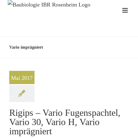
Vario imprägniert
Mai 2017
Rigips – Vario Fugenspachtel,
Vario 30, Vario H, Vario
imprägniert