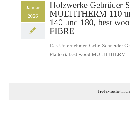
Holzwerke Gebrüder S
Januar
MULTITHERM 110 und 
2026
140 und 180, best wo
FIBRE
Das Unternehmen Gebr. Schneider Gmb
Platten): best wood MULTITHERM 110
Produktsuche
|
Impr