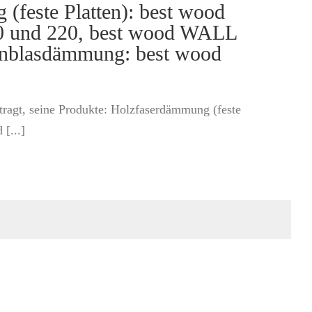
feste Platten): best wood
 und 220, best wood WALL
inblasdämmung: best wood
ragt, seine Produkte: Holzfaserdämmung (feste
[...]