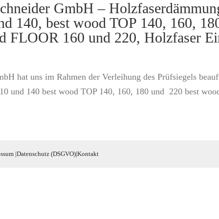
chneider GmbH – Holzfaserdämmung (
140, best wood TOP 140, 160, 180
od FLOOR 160 und 220, Holzfaser E
H hat uns im Rahmen der Verleihung des Prüfsiegels beauft
 und 140 best wood TOP 140, 160, 180 und 220 best wood 
essum
|
Datenschutz (DSGVO)
|
Kontakt