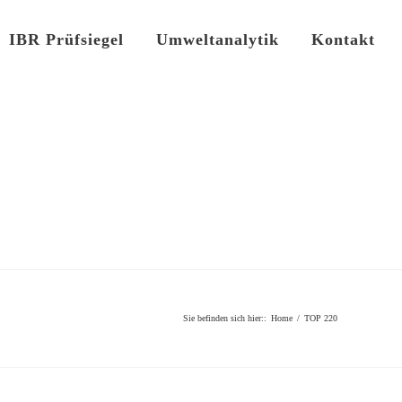
IBR Prüfsiegel
Umweltanalytik
Kontakt
Sie befinden sich hier:
:
Home
/
TOP 220