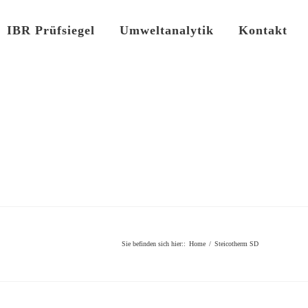
IBR Prüfsiegel
Umweltanalytik
Kontakt
Sie befinden sich hier:
:
Home
/
Steicotherm SD