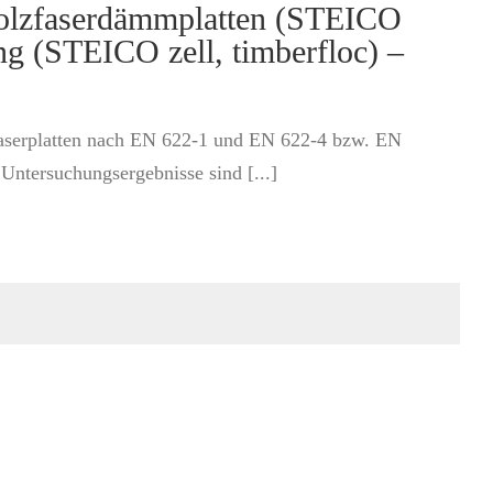
Holzfaserdämmplatten (STEICO
ng (STEICO zell, timberfloc) –
zfaserplatten nach EN 622-1 und EN 622-4 bzw. EN
ntersuchungsergebnisse sind [...]