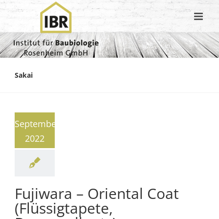
Sakai
September
2022
Fujiwara – Oriental Coat
(Flüssigtapete,