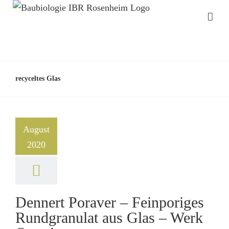
recyceltes Glas
August
2020
Dennert Poraver – Feinporiges
Rundgranulat aus Glas – Werk