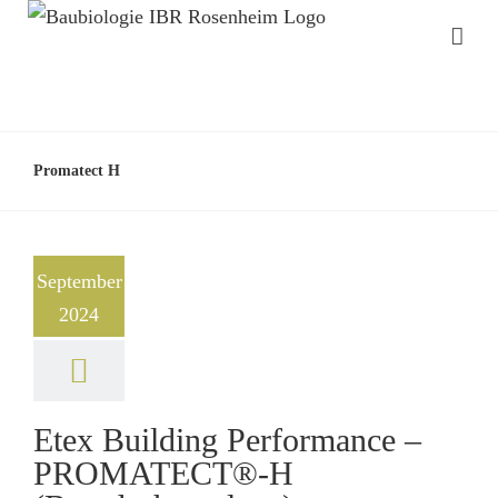
Promatect H
September
2024
Etex Building Performance –
PROMATECT®-H