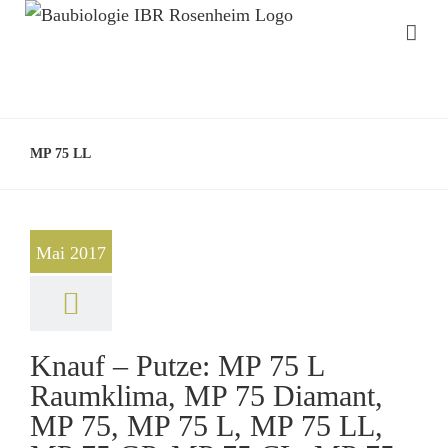
MP 75 LL
Mai 2017
Knauf – Putze: MP 75 L
Raumklima, MP 75 Diamant,
MP 75, MP 75 L, MP 75 LL,