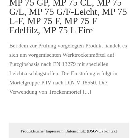
MP 75 GP, MP 75 CL, MP 75
G/L, MP 75 G/F-Leicht, MP 75
L-F, MP 75 F, MP 75 F
Edelfilz, MP 75 L Fire
Bei dem zur Prüfung vorgelegten Produkt handelt es
sich um vorgemischten Werktrockenmörtel auf
Putzgipsbasis nach EN 13279 mit speziellen
Leichtzuschlagstoffen. Die Einstufung erfolgt in
Mörtelgruppe P IV nach DIN V 18550. Die
Verwendung von Trockenmörtel [...]
Produktsuche
|
Impressum
|
Datenschutz (DSGVO)
|
Kontakt