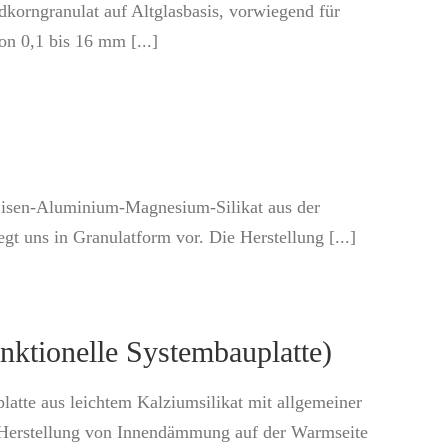
dkorngranulat auf Altglasbasis, vorwiegend für
n 0,1 bis 16 mm [...]
 Eisen-Aluminium-Magnesium-Silikat aus der
 uns in Granulatform vor. Die Herstellung [...]
tionelle Systembauplatte)
atte aus leichtem Kalziumsilikat mit allgemeiner
e Herstellung von Innendämmung auf der Warmseite