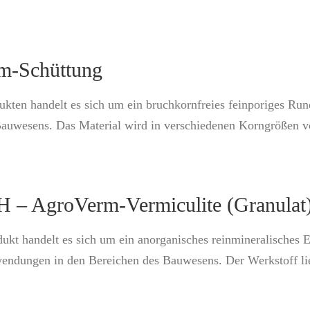
m-Schüttung
ukten handelt es sich um ein bruchkornfreies feinporiges Run
uwesens. Das Material wird in verschiedenen Korngrößen vo
H – AgroVerm-Vermiculite (Granulat
ukt handelt es sich um ein anorganisches reinmineralisches
dungen in den Bereichen des Bauwesens. Der Werkstoff liegt