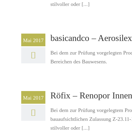
stilvoller oder [...]
basicandco – Aerosilex
Mai 2017
Bei dem zur Prüfung vorgelegten Pro
Bereichen des Bauwesens.
Röfix – Renopor Inne
Mai 2017
Bei dem zur Prüfung vorgelegtem Prod
bauaufsichtlichen Zulassung Z-23.11
stilvoller oder [...]