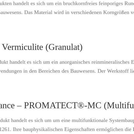
ukten handelt es sich um ein bruchkornfreies feinporiges Run
uwesens. Das Material wird in verschiedenen Korngrößen vo
 Vermiculite (Granulat)
ukt handelt es sich um ein anorganisches reinmineralisches
dungen in den Bereichen des Bauwesens. Der Werkstoff liegt
mance – PROMATECT®-MC (Multifunk
ukt handelt es sich um um eine multifunktionale Systembaupl
-1261. Ihre bauphysikalischen Eigenschaften ermöglichen di