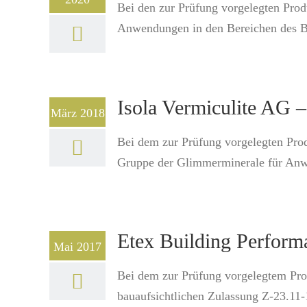
Bei den zur Prüfung vorgelegten Prod
Anwendungen in den Bereichen des Ba
Isola Vermiculite AG –
März 2018
Bei dem zur Prüfung vorgelegten Prod
Gruppe der Glimmerminerale für Anwen
Etex Building Perfor
Mai 2017
Bei dem zur Prüfung vorgelegtem Prod
bauaufsichtlichen Zulassung Z-23.11