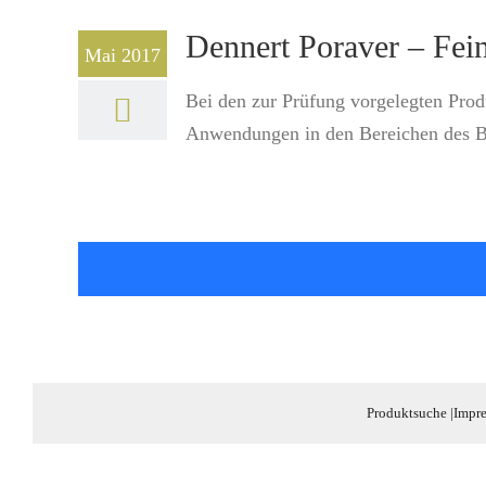
Dennert Poraver – Fei
Mai 2017
Bei den zur Prüfung vorgelegten Prod
Anwendungen in den Bereichen des Ba
Produktsuche
|
Impr