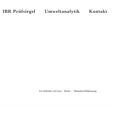
IBR Prüfsiegel
Umweltanalytik
Kontakt
Sie befinden sich hier:
:
Home
/
Mineralstoffdämmung