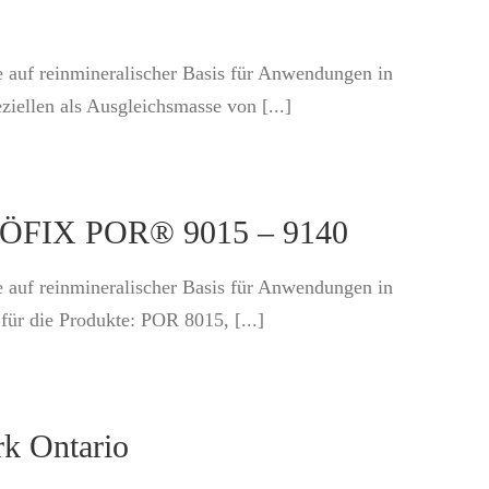
e auf reinmineralischer Basis für Anwendungen in
ellen als Ausgleichsmasse von [...]
RÖFIX POR® 9015 – 9140
e auf reinmineralischer Basis für Anwendungen in
ür die Produkte: POR 8015, [...]
rk Ontario