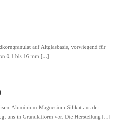
dkorngranulat auf Altglasbasis, vorwiegend für
n 0,1 bis 16 mm [...]
)
 Eisen-Aluminium-Magnesium-Silikat aus der
 uns in Granulatform vor. Die Herstellung [...]