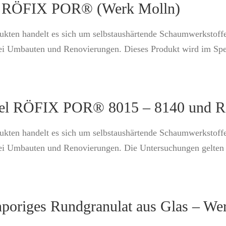
l RÖFIX POR® (Werk Molln)
ukten handelt es sich um selbstaushärtende Schaumwerkstoff
i Umbauten und Renovierungen. Dieses Produkt wird im Spezi
el RÖFIX POR® 8015 – 8140 und 
ukten handelt es sich um selbstaushärtende Schaumwerkstoff
ei Umbauten und Renovierungen. Die Untersuchungen gelten f
nporiges Rundgranulat aus Glas – We