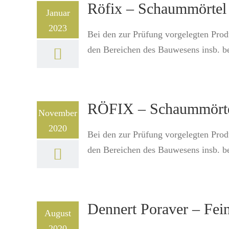
Röfix – Schaummörte
Januar
2023
Bei den zur Prüfung vorgelegten Prod
den Bereichen des Bauwesens insb. be
RÖFIX – Schaummört
November
2020
Bei den zur Prüfung vorgelegten Prod
den Bereichen des Bauwesens insb. b
Dennert Poraver – Fei
August
2020