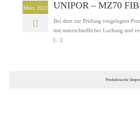
UNIPOR – MZ70 FIBRA
März 2022
Bei dem zur Prüfung vorgelegten Pro
mit unterschiedlicher Lochung und v
[...]
Produktsuche
|
Impr