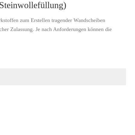
einwollefüllung)
rkstoffen zum Erstellen tragender Wandscheiben
icher Zulassung. Je nach Anforderungen können die