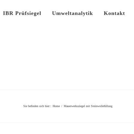
IBR Prüfsiegel
Umweltanalytik
Kontakt
Sie befinden sich hier:
:
Home
/
Mauerwerksziegel mit Steinwollefüllung