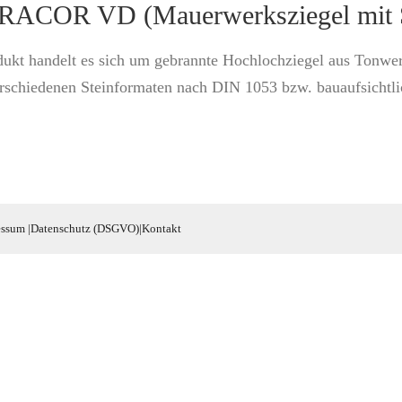
COR VD (Mauerwerksziegel mit St
dukt handelt es sich um gebrannte Hochlochziegel aus Tonwe
erschiedenen Steinformaten nach DIN 1053 bzw. bauaufsichtl
essum
|
Datenschutz (DSGVO)
|
Kontakt