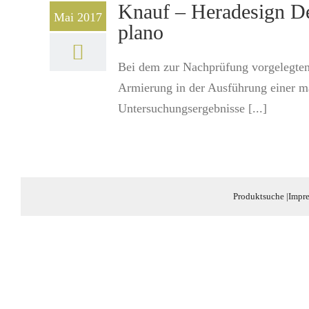
Knauf – Heradesign Dek
Mai 2017
plano
Bei dem zur Nachprüfung vorgelegten 
Armierung in der Ausführung einer m
Untersuchungsergebnisse [...]
Produktsuche
|
Impr