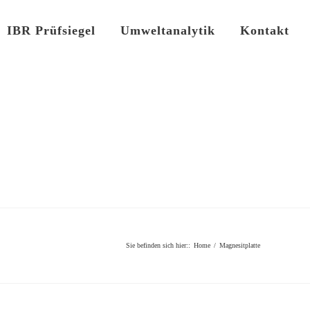
IBR Prüfsiegel
Umweltanalytik
Kontakt
Sie befinden sich hier:
:
Home
/
Magnesitplatte