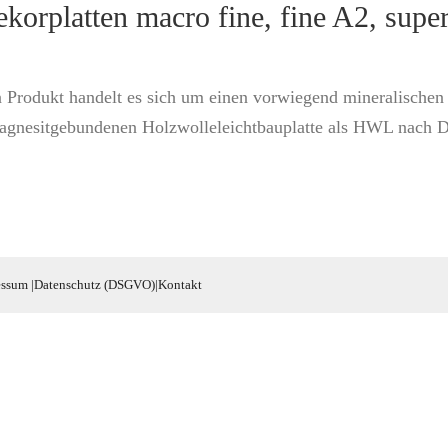
orplatten macro fine, fine A2, super
Produkt handelt es sich um einen vorwiegend mineralischen P
agnesitgebundenen Holzwolleleichtbauplatte als HWL nach D
essum
|
Datenschutz (DSGVO)
|
Kontakt