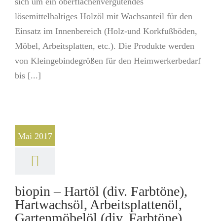
sich um ein oberflächenvergütendes
lösemittelhaltiges Holzöl mit Wachsanteil für den
Einsatz im Innenbereich (Holz-und Korkfußböden,
Möbel, Arbeitsplatten, etc.). Die Produkte werden
von Kleingebindegrößen für den Heimwerkerbedarf
bis [...]
Mai 2017
biopin – Hartöl (div. Farbtöne),
Hartwachsöl, Arbeitsplattenöl,
Gartenmöbelöl (div. Farbtöne),