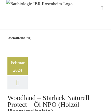
lösemittelhaltig
Februar
2024
Woodland – Starlack Naturell
Protect – Öl NPO (Holzöl-