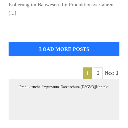
Isolierung im Bauwesen. Im Produktionsverfahren
[...]
LOAD MORE POSTS
1
2
Next
Produktsuche
|
Impressum
|
Datenschutz (DSGVO)
|
Kontakt