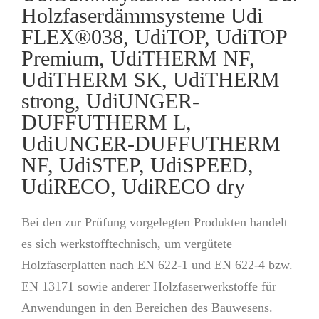
Holzfaserdämmsysteme Udi
FLEX®038, UdiTOP, UdiTOP
Premium, UdiTHERM NF,
UdiTHERM SK, UdiTHERM
strong, UdiUNGER-
DUFFUTHERM L,
UdiUNGER-DUFFUTHERM
NF, UdiSTEP, UdiSPEED,
UdiRECO, UdiRECO dry
Bei den zur Prüfung vorgelegten Produkten handelt
es sich werkstofftechnisch, um vergütete
Holzfaserplatten nach EN 622-1 und EN 622-4 bzw.
EN 13171 sowie anderer Holzfaserwerkstoffe für
Anwendungen in den Bereichen des Bauwesens.