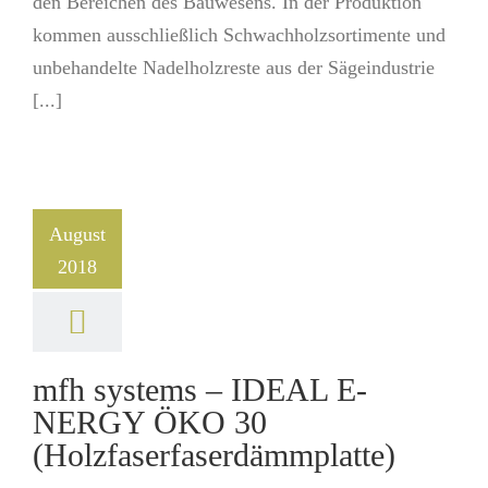
den Bereichen des Bauwesens. In der Produktion
kommen ausschließlich Schwachholzsortimente und
unbehandelte Nadelholzreste aus der Sägeindustrie
[...]
August
2018
mfh systems – IDEAL E-
NERGY ÖKO 30
(Holzfaserfaserdämmplatte)