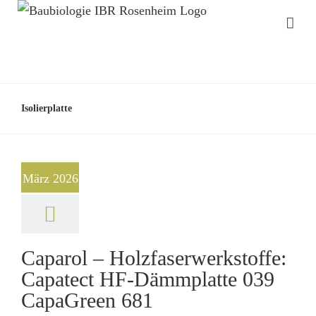
Isolierplatte
März 2026
Caparol – Holzfaserwerkstoffe:
Capatect HF-Dämmplatte 039
CapaGreen 681