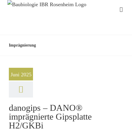
Imprägnierung
Juni 2025
danogips – DANO®
imprägnierte Gipsplatte
H2/GKBi