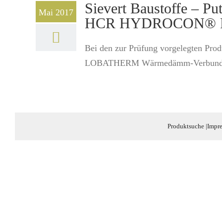
Sievert Baustoffe 
Mai 2017
HCR HYDROCON® Ri
Bei den zur Prüfung vorgelegten Prod
LOBATHERM Wärmedämm-Verbundsysteme
Produktsuche
|
Impr