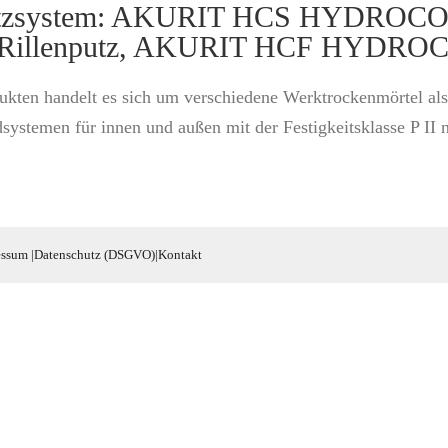
– Putzsystem: AKURIT HCS HYDROC
llenputz, AKURIT HCF HYDROCO
ukten handelt es sich um verschiedene Werktrockenmörtel als
n für innen und außen mit der Festigkeitsklasse P II na
essum
|
Datenschutz (DSGVO)
|
Kontakt