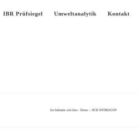
IBR Prüfsiegel
Umweltanalytik
Kontakt
Sie befinden sich hier:
:
Home
/
HCR HYDROCON