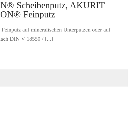
ON® Scheibenputz, AKURIT
N® Feinputz
 Feinputz auf mineralischen Unterputzen oder auf
ch DIN V 18550 / [...]