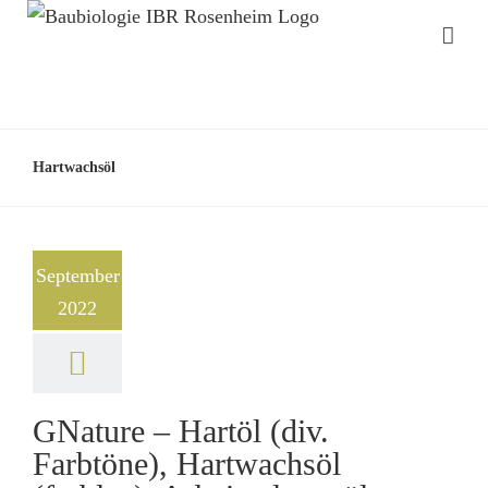
Hartwachsöl
September
2022
GNature – Hartöl (div.
Farbtöne), Hartwachsöl