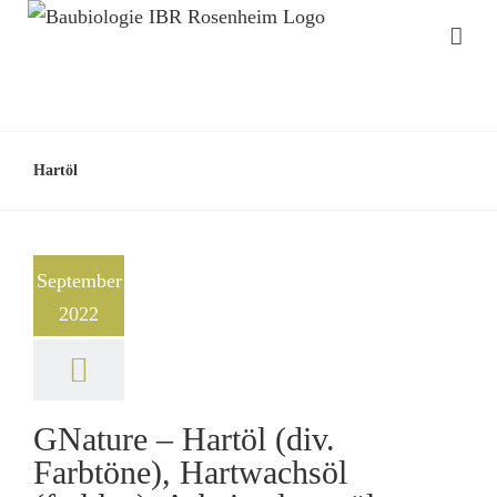
Hartöl
September
2022
GNature – Hartöl (div.
Farbtöne), Hartwachsöl