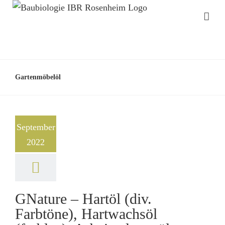
Gartenmöbelöl
September
2022
GNature – Hartöl (div.
Farbtöne), Hartwachsöl