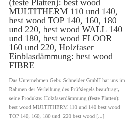
(feste Platten): best wood
MULTITHERM 110 und 140,
best wood TOP 140, 160, 180
und 220, best wood WALL 140
und 180, best wood FLOOR
160 und 220, Holzfaser
Einblasdämmung: best wood
FIBRE
Das Unternehmen Gebr. Schneider GmbH hat uns im
Rahmen der Verleihung des Prüfsiegels beauftragt,
seine Produkte: Holzfaserdämmung (feste Platten):
best wood MULTITHERM 110 und 140 best wood
TOP 140, 160, 180 und 220 best wood [...]