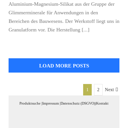
Aluminium-Magnesium-Silikat aus der Gruppe der
Glimmerminerale für Anwendungen in den
Bereichen des Bauwesens. Der Werkstoff liegt uns in
Granulatform vor. Die Herstellung [...]
LOAD MORE POSTS
1
2
Next
Produktsuche
|
Impressum
|
Datenschutz (DSGVO)
|
Kontakt