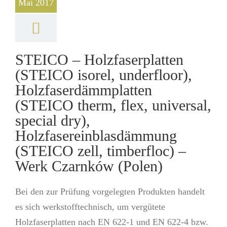
Mai 2017
STEICO – Holzfaserplatten
(STEICO isorel, underfloor),
Holzfaserdämmplatten
(STEICO therm, flex, universal,
special dry),
Holzfasereinblasdämmung
(STEICO zell, timberfloc) –
Werk Czarnków (Polen)
Bei den zur Prüfung vorgelegten Produkten handelt
es sich werkstofftechnisch, um vergütete
Holzfaserplatten nach EN 622-1 und EN 622-4 bzw.