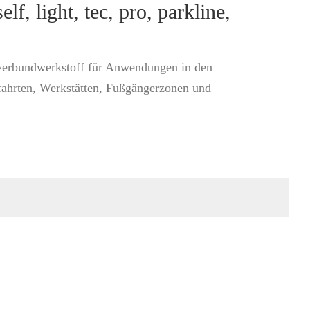
 light, tec, pro, parkline,
rverbundwerkstoff für Anwendungen in den
fahrten, Werkstätten, Fußgängerzonen und