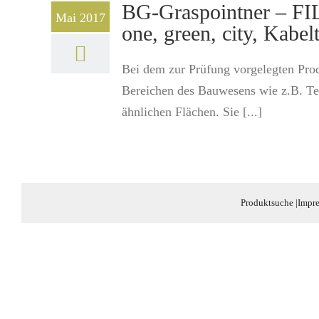
BG-Graspointner – FIL
Mai 2017
one, green, city, Kabel
Bei dem zur Prüfung vorgelegten Pro
Bereichen des Bauwesens wie z.B. Te
ähnlichen Flächen. Sie [...]
Produktsuche
|
Impr