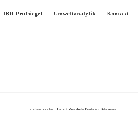
IBR Prüfsiegel
Umweltanalytik
Kontakt
Sie befinden sich hier:
:
Home
/
Mineralische Baustoffe
/
Betonrinnen