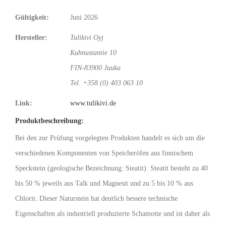
Gültigkeit:
Juni 2026
Hersteller:
Tulikivi Oyj
Kuhnustantie 10
FIN-83900 Juuka
Tel. +358 (0) 403 063 10
Link:
www.tulikivi.de
Produktbeschreibung:
Bei den zur Prüfung vorgelegten Produkten handelt es sich um die
verschiedenen Komponenten von Speicheröfen aus finnischem
Speckstein (geologische Bezeichnung: Steatit). Steatit besteht zu 40
bis 50 % jeweils aus Talk und Magnesit und zu 5 bis 10 % aus
Chlorit. Dieser Naturstein hat deutlich bessere technische
Eigenschaften als industriell produzierte Schamotte und ist daher als