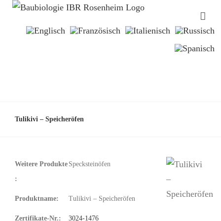
Tulikivi – Speicheröfen
Weitere Produkte
Specksteinöfen
:
Produktname:
Tulikivi – Speicheröfen
Zertifikate-Nr.:
3024-1476