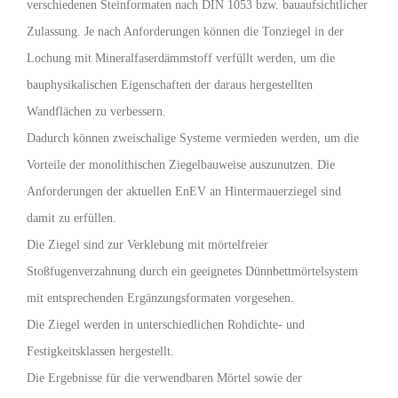
verschiedenen Steinformaten nach DIN 1053 bzw. bauaufsichtlicher
Zulassung. Je nach Anforderungen können die Tonziegel in der
Lochung mit Mineralfaserdämmstoff verfüllt werden, um die
bauphysikalischen Eigenschaften der daraus hergestellten
Wandflächen zu verbessern.
Dadurch können zweischalige Systeme vermieden werden, um die
Vorteile der monolithischen Ziegelbauweise auszunutzen. Die
Anforderungen der aktuellen EnEV an Hintermauerziegel sind
damit zu erfüllen.
Die Ziegel sind zur Verklebung mit mörtelfreier
Stoßfugenverzahnung durch ein geeignetes Dünnbettmörtelsystem
mit entsprechenden Ergänzungsformaten vorgesehen.
Die Ziegel werden in unterschiedlichen Rohdichte- und
Festigkeitsklassen hergestellt.
Die Ergebnisse für die verwendbaren Mörtel sowie der