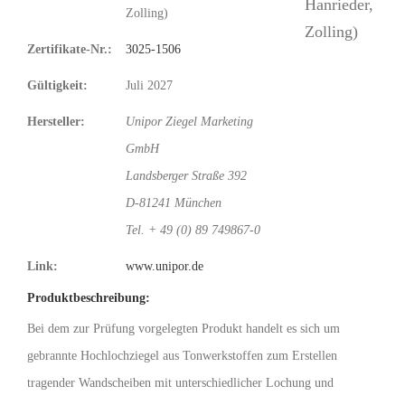
Zolling)
Zertifikate-Nr.:
3025-1506
Gültigkeit:
Juli 2027
Hersteller:
Unipor Ziegel Marketing
GmbH
Landsberger Straße 392
D-81241 München
Tel. + 49 (0) 89 749867-0
Link:
www.unipor.de
Produktbeschreibung:
Bei dem zur Prüfung vorgelegten Produkt handelt es sich um
gebrannte Hochlochziegel aus Tonwerkstoffen zum Erstellen
tragender Wandscheiben mit unterschiedlicher Lochung und